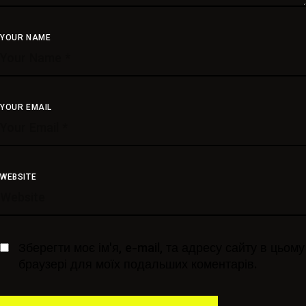
YOUR NAME
YOUR EMAIL
WEBSITE
Зберегти моє ім'я, e-mail, та адресу сайту в цьому
браузері для моїх подальших коментарів.