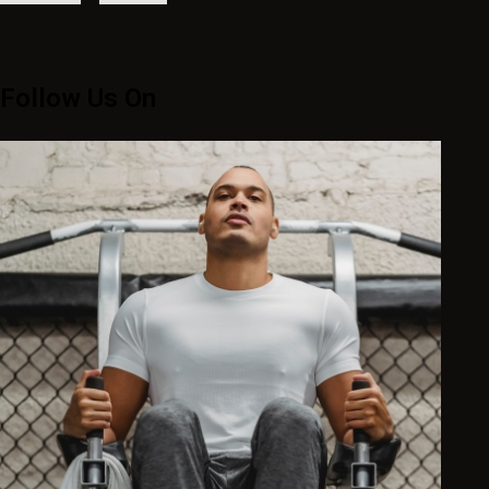
Follow Us On