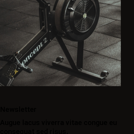
Newsletter
Augue lacus viverra vitae congue eu
consequat sed risus.