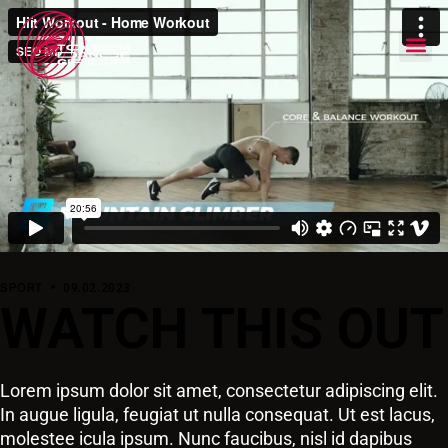
SPORT
09.02.2023
WATCH THIS OUT
Lorem ipsum dolor sit amet, consectetur adipiscing elit.
In augue ligula, feugiat ut nulla consequat. Ut est lacus,
molestee icula ipsum. Nunc faucibus, nisl id dapibus