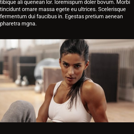
tibique ali quenean lor. loremispum doler bovum. Morbi
tincidunt ornare massa egete eu ultrices. Scelerisque
fermentum dui faucibus in. Egestas pretium aenean
pharetra mgna.