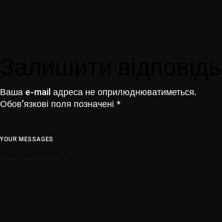
Залишити відповідь
Ваша e-mail адреса не оприлюднюватиметься.
Обов’язкові поля позначені
*
YOUR MESSAGES