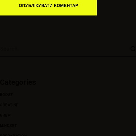
ОПУБЛІКУВАТИ КОМЕНТАР
Categories
BOOST
CREATINE
GREAT
MINDSET