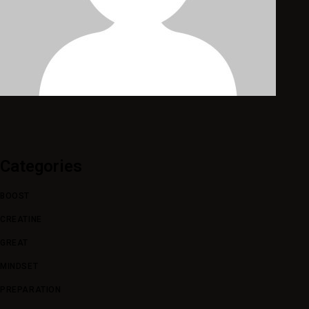
Categories
BOOST
CREATINE
GREAT
MINDSET
PREPARATION