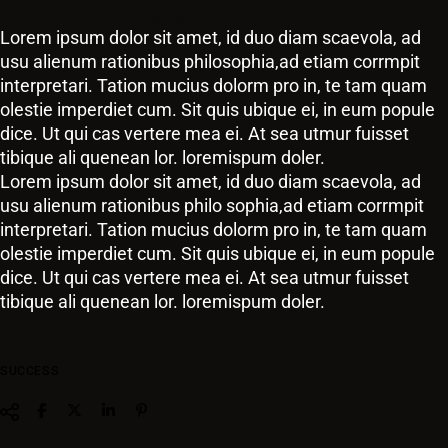
Point Of View
Lorem ipsum dolor sit amet, id duo diam scaevola, ad
usu alienum rationibus philosophia,ad etiam corrmpit
interpretari. Tation mucius dolorm pro in, te tam quam
olestie imperdiet cum. Sit quis ubique ei, in eum popule
dice. Ut qui cas vertere mea ei. At sea utmur fuisset
tibique ali quenean lor. loremispum doler.
Lorem ipsum dolor sit amet, id duo diam scaevola, ad
usu alienum rationibus philo sophia,ad etiam corrmpit
interpretari. Tation mucius dolorm pro in, te tam quam
olestie imperdiet cum. Sit quis ubique ei, in eum popule
dice. Ut qui cas vertere mea ei. At sea utmur fuisset
tibique ali quenean lor. loremispum doler.
SUCCESS